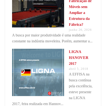
Fabricação de
Móveis sem
Ampliar a
Estrutura da
Fábrica?
junho 26, 2026
A busca por maior produtividade é uma realidade
constante na indústria moveleira. Porém, aumentar a...
LIGNA
HANOVER
2017
abril 5, 2018
A EFFISA na
busca contínua
pela excelência,
esteve presente
na LIGNA
2017, feira realizada em Hannov...