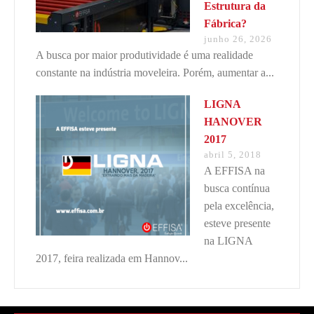
Estrutura da
Fábrica?
junho 26, 2026
A busca por maior produtividade é uma realidade
constante na indústria moveleira. Porém, aumentar a...
LIGNA
HANOVER
2017
abril 5, 2018
A EFFISA na
busca contínua
pela excelência,
esteve presente
na LIGNA
2017, feira realizada em Hannov...