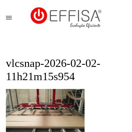
vlcsnap-2026-02-02-
11h21m15s954