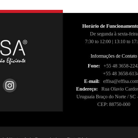
Horário de Funcionament
De segunda à sexta-feira
7:30 to 12:00 | 13:10 to 17
Informações de Contato
Fone:
+55 48 3658-224
+55 48 3658-613
E-mail:
effisa@effisa.com
Endereço:
Rua Olavio Cardos
Uruguaia Braço do Norte / SC -
CEP: 88750-000