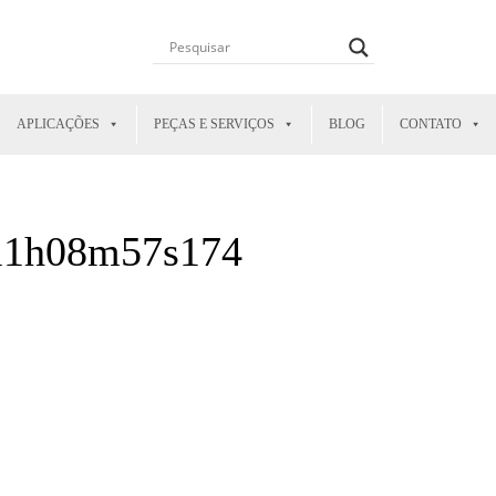
APLICAÇÕES
PEÇAS E SERVIÇOS
BLOG
CONTATO
-11h08m57s174