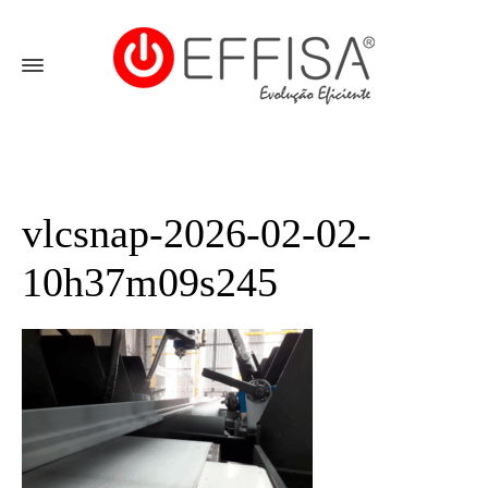
vlcsnap-2026-02-02-
10h37m09s245