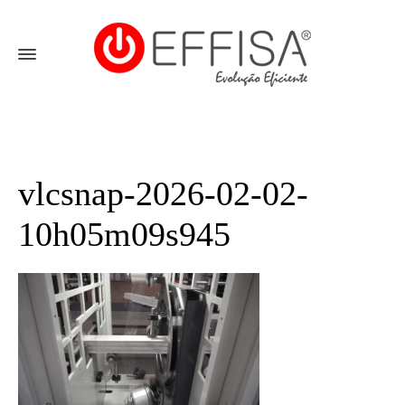
vlcsnap-2026-02-02-
10h05m09s945