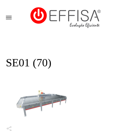
SE01 (70)