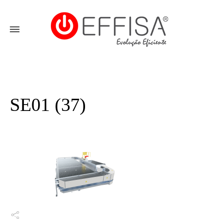
SE01 (37)