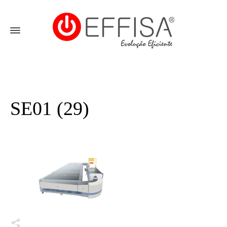
SE01 (29)