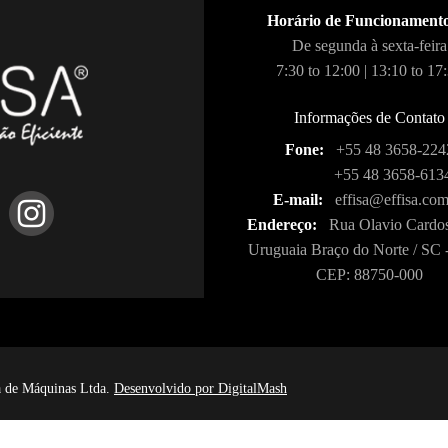
Horário de Funcionament
De segunda à sexta-feira
7:30 to 12:00 | 13:10 to 17
Informações de Contato
Fone:
+55 48 3658-224
+55 48 3658-613
E-mail:
effisa@effisa.com
Endereço:
Rua Olavio Cardos
Uruguaia Braço do Norte / SC -
CEP: 88750-000
ia de Máquinas Ltda.
Desenvolvido por DigitalMash