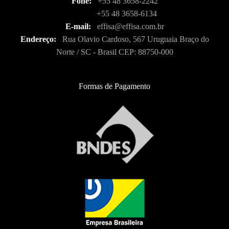
Fone:
+55 48 3658-2242
+55 48 3658-6134
E-mail:
effisa@effisa.com.br
Endereço:
Rua Olavio Cardoso, 567 Uruguaia Braço do
Norte / SC - Brasil CEP: 88750-000
Formas de Pagamento