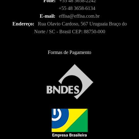
Fone:
+55 48 3658-2242
+55 48 3658-6134
E-mail:
effisa@effisa.com.br
Endereço:
Rua Olavio Cardoso, 567 Uruguaia Braço do
Norte / SC - Brasil CEP: 88750-000
Formas de Pagamento