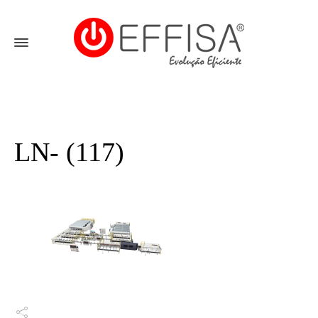
LN- (117)