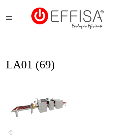
LA01 (69)