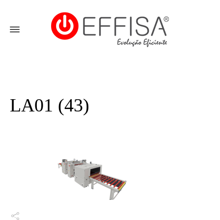
LA01 (43)