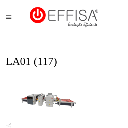
LA01 (117)