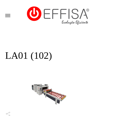
LA01 (102)