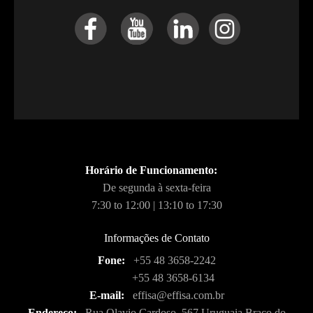
Horário de Funcionamento:
De segunda à sexta-feira
7:30 to 12:00 | 13:10 to 17:30
Informações de Contato
Fone:
+55 48 3658-2242
+55 48 3658-6134
E-mail:
effisa@effisa.com.br
Endereço:
Rua Olavio Cardoso, 567 Uruguaia Braço do