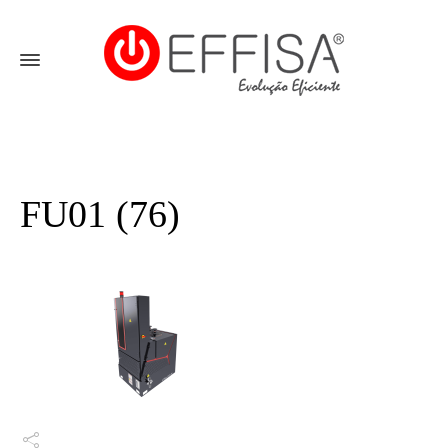
FU01 (76)