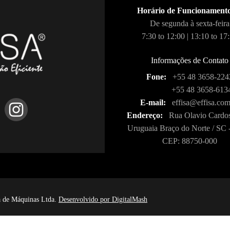
Horário de Funcionament
De segunda à sexta-feira
7:30 to 12:00 | 13:10 to 17
Informações de Contato
Fone:
+55 48 3658-224
+55 48 3658-613
E-mail:
effisa@effisa.com
Endereço:
Rua Olavio Cardos
Uruguaia Braço do Norte / SC -
CEP: 88750-000
ia de Máquinas Ltda.
Desenvolvido por DigitalMash